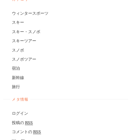
ウィンタースポーツ
スキー
スキー・スノボ
スキーツアー
スノボ
スノボツアー
宿泊
新幹線
旅行
メタ情報
ログイン
投稿の
RSS
コメントの
RSS