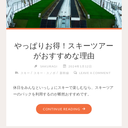
やっぱりお得！スキーツアー
がおすすめな理由
SAKURAGI
2024年1月12日
/
/
スキー
スキー・スノボ
新幹線
LEAVE A COMMENT
休日をみんなといっしょにスキーで楽しむなら、スキーツア
ーのパックを利用するのが断然おすすめです。
CONTINUE READING