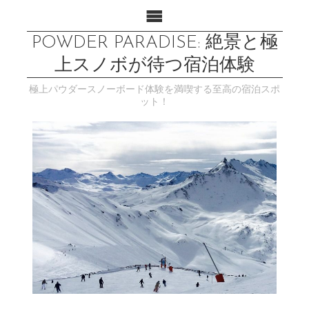
POWDER PARADISE: 絶景と極
上スノボが待つ宿泊体験
極上パウダースノーボード体験を満喫する至高の宿泊スポ
ット！