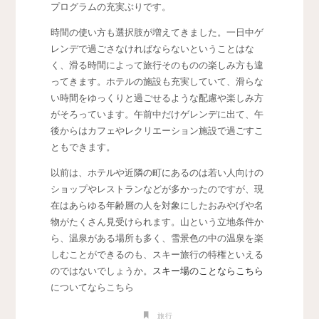
プログラムの充実ぶりです。
時間の使い方も選択肢が増えてきました。一日中ゲ
レンデで過ごさなければならないということはな
く、滑る時間によって旅行そのものの楽しみ方も違
ってきます。ホテルの施設も充実していて、滑らな
い時間をゆっくりと過ごせるような配慮や楽しみ方
がそろっています。午前中だけゲレンデに出て、午
後からはカフェやレクリエーション施設で過ごすこ
ともできます。
以前は、ホテルや近隣の町にあるのは若い人向けの
ショップやレストランなどが多かったのですが、現
在はあらゆる年齢層の人を対象にしたおみやげや名
物がたくさん見受けられます。山という立地条件か
ら、温泉がある場所も多く、雪景色の中の温泉を楽
しむことができるのも、スキー旅行の特権といえる
のではないでしょうか。
スキー場のことならこちら
についてならこちら
旅行