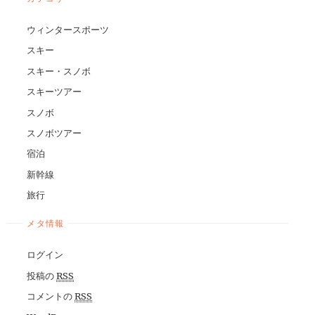
ウィンタースポーツ
スキー
スキー・スノボ
スキーツアー
スノボ
スノボツアー
宿泊
新幹線
旅行
メタ情報
ログイン
投稿の
RSS
コメントの
RSS