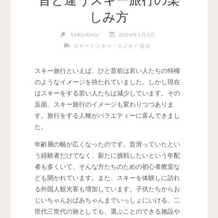
しみ方
SAKURAGI
2024年1月3日
/
/
スキー
スキー・スノボ
宿泊
スキー旅行といえば、ひと昔前は若い人たちの特権
のようなイメージを持たれていました。
しかし現在
はスキーをする若い人たちは減少しています。その
反面、スキー旅行のイメージも変わりつつありま
す。旅行をする人種がバラエティーに富んできまし
た。
年齢層の幅が広くなったのです。昔滑っていたとい
う経験者だけでなく、新たに挑戦したいという年配
者も多くいて、そんな方たちのための初心者教室な
ども開かれています。また、スキーを体験しに訪れ
る外国人観光客も増加しています。子供たちからお
じいちゃんおばあちゃんまでいっしょにいける、二
世代三世代の旅としても、選ぶことのできる施設や