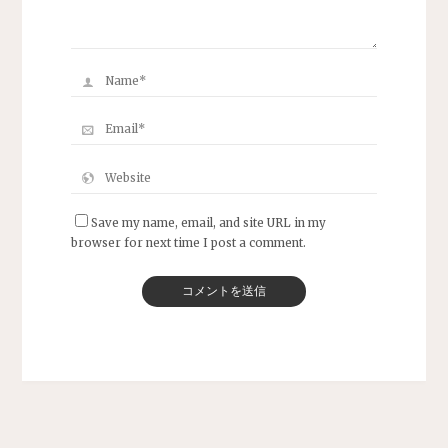
Save my name, email, and site URL in my
browser for next time I post a comment.