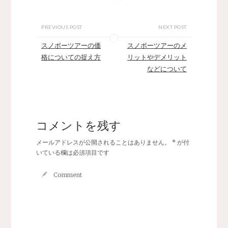
PREVIOUS POST
NEXT POST
スノボーツアーの価
スノボーツアーのメ
格についての捉え方
リットやデメリット
などについて
コメントを残す
メールアドレスが公開されることはありません。
*
が付
いている欄は必須項目です